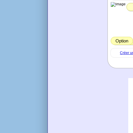
Option
Créer u