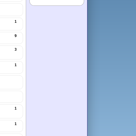
1
9
3
1
1
1