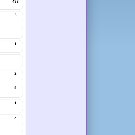
438
3
1
2
5
1
4