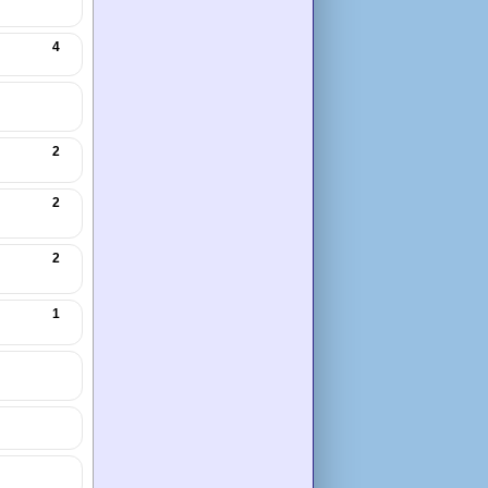
4
2
2
2
1