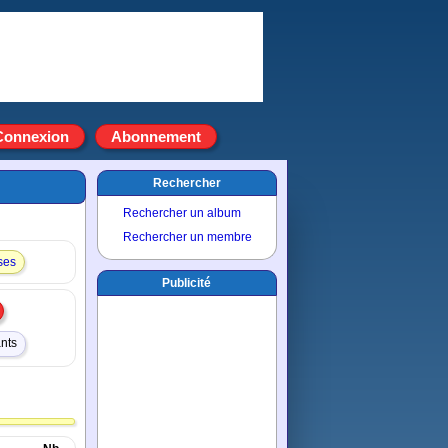
Connexion
Abonnement
Rechercher
Rechercher un album
Rechercher un membre
ses
Publicité
ants