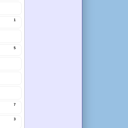
1
5
7
3