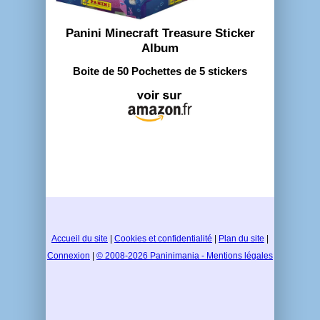
Panini Minecraft Treasure Sticker
Album
Boite de 50 Pochettes de 5 stickers
Accueil du site
|
Cookies et confidentialité
|
Plan du site
|
Connexion
|
© 2008-2026 Paninimania - Mentions légales