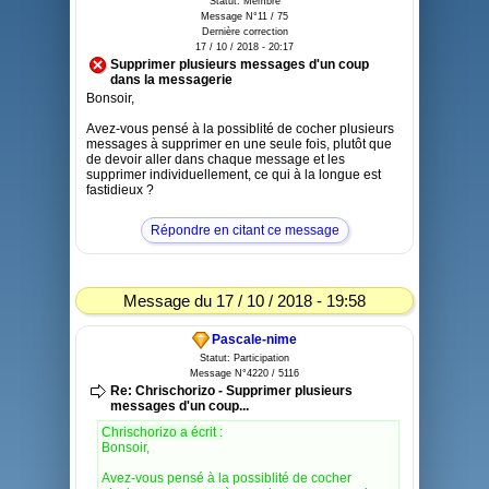
Statut: Membre
Message N°11 / 75
Dernière correction
17 / 10 / 2018 - 20:17
Supprimer plusieurs messages d'un coup
dans la messagerie
Bonsoir,
Avez-vous pensé à la possiblité de cocher plusieurs
messages à supprimer en une seule fois, plutôt que
de devoir aller dans chaque message et les
supprimer individuellement, ce qui à la longue est
fastidieux ?
Répondre en citant ce message
Message du 17 / 10 / 2018 - 19:58
Pascale-nime
Statut: Participation
Message N°4220 / 5116
Re: Chrischorizo - Supprimer plusieurs
messages d'un coup...
Chrischorizo a écrit :
Bonsoir,
Avez-vous pensé à la possiblité de cocher