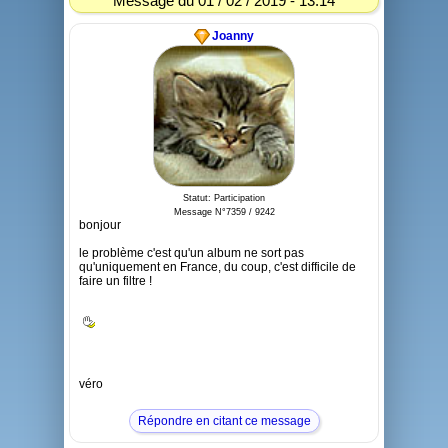
Message du 01 / 02 / 2019 - 13:14
Joanny
Statut: Participation
Message N°7359 / 9242
bonjour
le problème c'est qu'un album ne sort pas
qu'uniquement en France, du coup, c'est difficile de
faire un filtre !
véro
Répondre en citant ce message