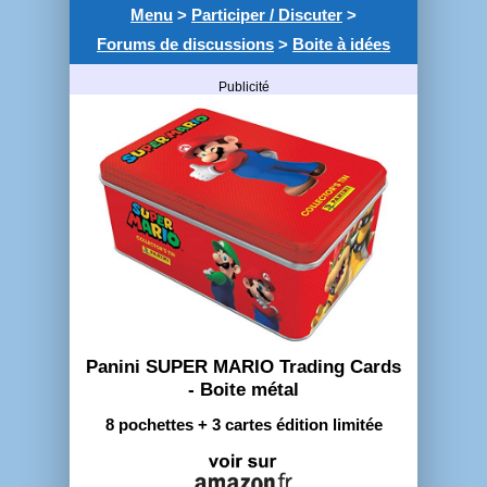
Menu
>
Participer / Discuter
>
Forums de discussions
>
Boite à idées
Publicité
Panini SUPER MARIO Trading Cards
- Boite métal
8 pochettes + 3 cartes édition limitée