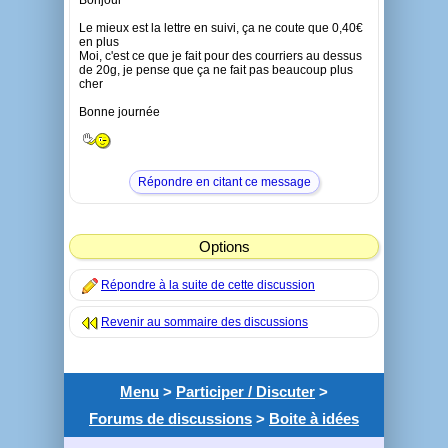
Bonjour
Le mieux est la lettre en suivi, ça ne coute que 0,40€
en plus
Moi, c'est ce que je fait pour des courriers au dessus
de 20g, je pense que ça ne fait pas beaucoup plus
cher
Bonne journée
Répondre en citant ce message
Options
Répondre à la suite de cette discussion
Revenir au sommaire des discussions
Menu
>
Participer / Discuter
>
Forums de discussions
>
Boite à idées