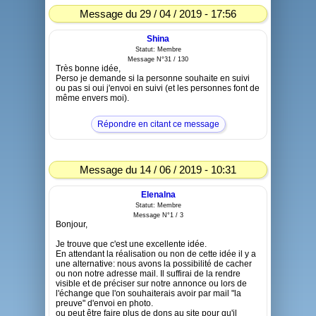
Message du 29 / 04 / 2019 - 17:56
Shina
Statut: Membre
Message N°31 / 130
Très bonne idée,
Perso je demande si la personne souhaite en suivi
ou pas si oui j'envoi en suivi (et les personnes font de
même envers moi).
Répondre en citant ce message
Message du 14 / 06 / 2019 - 10:31
Elenalna
Statut: Membre
Message N°1 / 3
Bonjour,
Je trouve que c'est une excellente idée.
En attendant la réalisation ou non de cette idée il y a
une alternative: nous avons la possibilité de cacher
ou non notre adresse mail. Il suffirai de la rendre
visible et de préciser sur notre annonce ou lors de
l'échange que l'on souhaiterais avoir par mail "la
preuve" d'envoi en photo.
ou peut être faire plus de dons au site pour qu'il