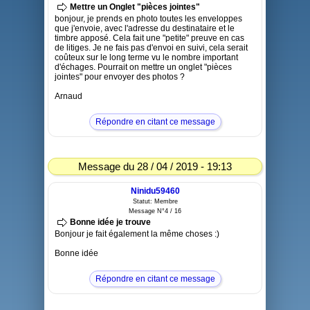
Mettre un Onglet "pièces jointes"
bonjour, je prends en photo toutes les enveloppes
que j'envoie, avec l'adresse du destinataire et le
timbre apposé. Cela fait une "petite" preuve en cas
de litiges. Je ne fais pas d'envoi en suivi, cela serait
coûteux sur le long terme vu le nombre important
d'échages. Pourrait on mettre un onglet "pièces
jointes" pour envoyer des photos ?
Arnaud
Répondre en citant ce message
Message du 28 / 04 / 2019 - 19:13
Ninidu59460
Statut: Membre
Message N°4 / 16
Bonne idée je trouve
Bonjour je fait également la même choses :)
Bonne idée
Répondre en citant ce message