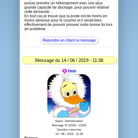
puisse prendre un hébergement avec une plus
grande capacité de stockage, pour pouvoir réaliser
cette demande...
En tout cas je trouve que la poste est de moins en
moins sérieuse pour le courrier et il serait bien
effectivement de pouvoir prouver notre bonne foi lors
de problème
Répondre en citant ce message
Message du 14 / 06 / 2019 - 11:38
Otoh
Statut: Administration
Message N°10184 / 13181
Dernière correction
14 / 06 / 2019 - 11:39