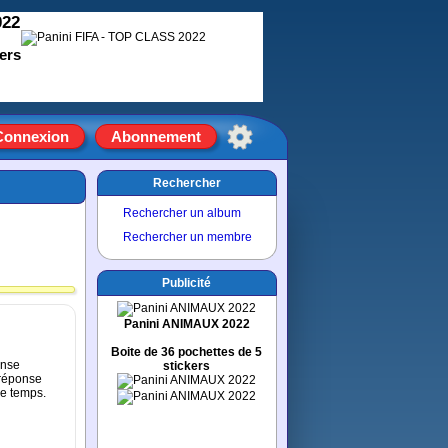
022
ers
Connexion
Abonnement
Rechercher
Rechercher un album
Rechercher un membre
Publicité
Panini ANIMAUX 2022
Boite de 36 pochettes de 5
onse
stickers
 réponse
de temps.