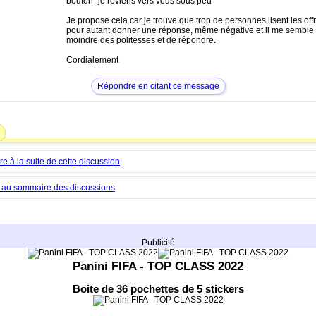
bouton "je reviens vers vous sous peu"
Je propose cela car je trouve que trop de personnes lisent les off
pour autant donner une réponse, même négative et il me semble 
moindre des politesses et de répondre.
Cordialement
Répondre en citant ce message
 à la suite de cette discussion
 au sommaire des discussions
Publicité
Panini FIFA - TOP CLASS 2022
Boite de 36 pochettes de 5 stickers