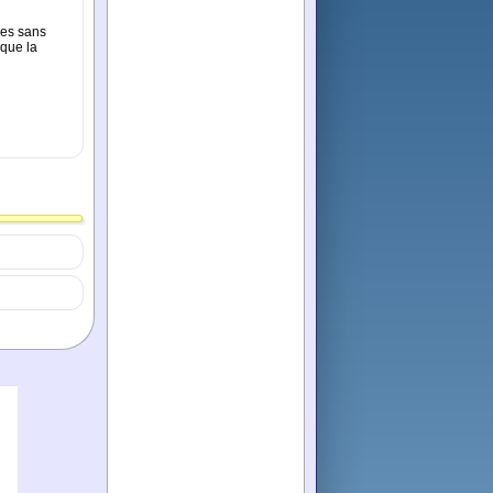
res sans
que la