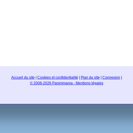
Accueil du site
|
Cookies et confidentialité
|
Plan du site
|
Connexion
|
© 2008-2026 Paninimania - Mentions légales