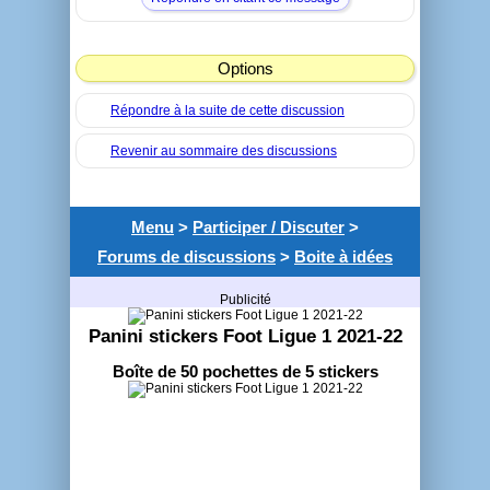
Options
Répondre à la suite de cette discussion
Revenir au sommaire des discussions
Menu
>
Participer / Discuter
>
Forums de discussions
>
Boite à idées
Publicité
Panini stickers Foot Ligue 1 2021-22
Boîte de 50 pochettes de 5 stickers