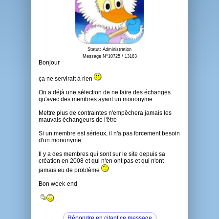
Statut: Administration
Message N°10725 / 13183
Bonjour
ça ne servirait à rien
On a déjà une sélection de ne faire des échanges
qu'avec des membres ayant un mononyme
Mettre plus de contraintes n'empêchera jamais les
mauvais échangeurs de l'être
Si un membre est sérieux, il n'a pas forcement besoin
d'un mononyme
Il y a des membres qui sont sur le site depuis sa
création en 2008 et qui n'en ont pas et qui n'ont
jamais eu de problème
Bon week-end
Répondre en citant ce message