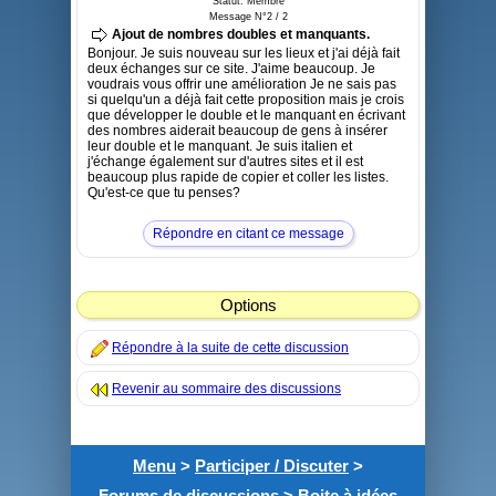
Statut: Membre
Message N°2 / 2
Ajout de nombres doubles et manquants.
Bonjour. Je suis nouveau sur les lieux et j'ai déjà fait
deux échanges sur ce site. J'aime beaucoup. Je
voudrais vous offrir une amélioration Je ne sais pas
si quelqu'un a déjà fait cette proposition mais je crois
que développer le double et le manquant en écrivant
des nombres aiderait beaucoup de gens à insérer
leur double et le manquant. Je suis italien et
j'échange également sur d'autres sites et il est
beaucoup plus rapide de copier et coller les listes.
Qu'est-ce que tu penses?
Répondre en citant ce message
Options
Répondre à la suite de cette discussion
Revenir au sommaire des discussions
Menu
>
Participer / Discuter
>
Forums de discussions
>
Boite à idées