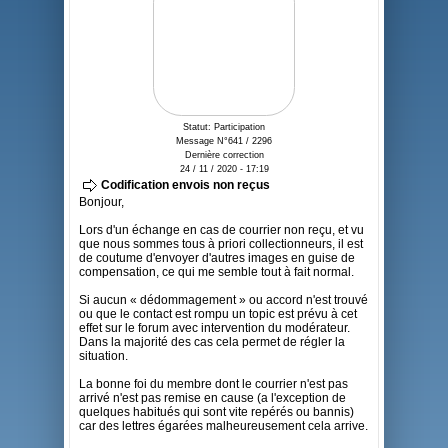
Statut: Participation
Message N°641 / 2296
Dernière correction
24 / 11 / 2020 - 17:19
Codification envois non reçus
Bonjour,
Lors d'un échange en cas de courrier non reçu, et vu
que nous sommes tous à priori collectionneurs, il est
de coutume d'envoyer d'autres images en guise de
compensation, ce qui me semble tout à fait normal.
Si aucun « dédommagement » ou accord n'est trouvé
ou que le contact est rompu un topic est prévu à cet
effet sur le forum avec intervention du modérateur.
Dans la majorité des cas cela permet de régler la
situation.
La bonne foi du membre dont le courrier n'est pas
arrivé n'est pas remise en cause (a l'exception de
quelques habitués qui sont vite repérés ou bannis)
car des lettres égarées malheureusement cela arrive.