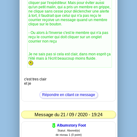
cliquer par l'expéditeur. Mais pour éviter aussi
qu'un petit malin, qui a pris un membre en grippe,
ne clique sans cesse pour déclencher une alerte
à tort, il faudrait que celui qui n'a pas reçu le
courrier reçoive un message quand un membre
clique sur le bouton.
- Ou alors à l'inverse c'est le membre qui n'a pas
reçu le courrier qui doit cliquer sur un onglet
courrier non reçu
Je ne sais pas si cela est clair, dans mon esprit ça
l'été mais à l'écrit beaucoup moins fluide.
c'est tres clair
et je
Répondre en citant ce message
Message du 21 / 09 / 2020 - 19:24
Albumstory Foot
Statut: Abonné(e)
de niveau 1 (0 point)