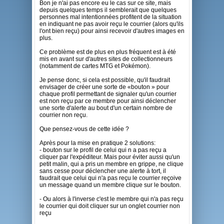
Bon je n'ai pas encore eu le cas sur ce site, mais
depuis quelques temps il semblerait que quelques
personnes mal intentionnées profitent de la situation
en indiquant ne pas avoir reçu le courrier (alors qu'ils
l'ont bien reçu) pour ainsi recevoir d'autres images en
plus.
Ce problème est de plus en plus fréquent est à été
mis en avant sur d'autres sites de collectionneurs
(notamment de cartes MTG et Pokémon).
Je pense donc, si cela est possible, qu'il faudrait
envisager de créer une sorte de «bouton » pour
chaque profil permettant de signaler qu'un courrier
est non reçu par ce membre pour ainsi déclencher
une sorte d'alerte au bout d'un certain nombre de
courrier non reçu.
Que pensez-vous de cette idée ?
Après pour la mise en pratique 2 solutions:
- bouton sur le profil de celui qui n a pas reçu a
cliquer par l'expéditeur. Mais pour éviter aussi qu'un
petit malin, qui a pris un membre en grippe, ne clique
sans cesse pour déclencher une alerte à tort, il
faudrait que celui qui n'a pas reçu le courrier reçoive
un message quand un membre clique sur le bouton.
- Ou alors à l'inverse c'est le membre qui n'a pas reçu
le courrier qui doit cliquer sur un onglet courrier non
reçu