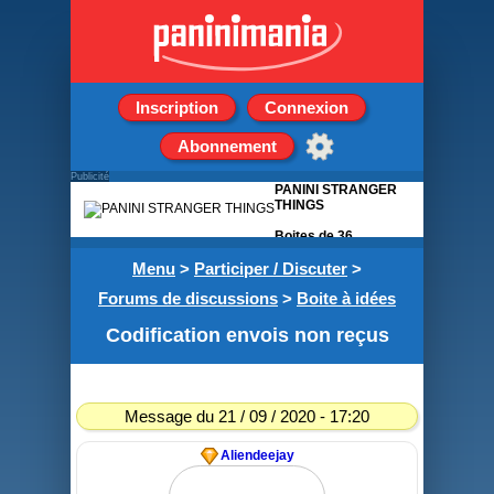
Inscription
Connexion
Abonnement
Publicité
PANINI STRANGER
THINGS
Boites de 36
pochettes de 5
Menu
>
Participer / Discuter
stickers
>
Forums de discussions
>
Boite à idées
Codification envois non reçus
Message du 21 / 09 / 2020 - 17:20
Aliendeejay