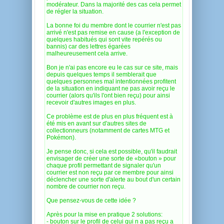
modérateur. Dans la majorité des cas cela permet
de régler la situation.
La bonne foi du membre dont le courrier n'est pas
arrivé n'est pas remise en cause (a l'exception de
quelques habitués qui sont vite repérés ou
bannis) car des lettres égarées
malheureusement cela arrive.
Bon je n'ai pas encore eu le cas sur ce site, mais
depuis quelques temps il semblerait que
quelques personnes mal intentionnées profitent
de la situation en indiquant ne pas avoir reçu le
courrier (alors qu'ils l'ont bien reçu) pour ainsi
recevoir d'autres images en plus.
Ce problème est de plus en plus fréquent est à
été mis en avant sur d'autres sites de
collectionneurs (notamment de cartes MTG et
Pokémon).
Je pense donc, si cela est possible, qu'il faudrait
envisager de créer une sorte de «bouton » pour
chaque profil permettant de signaler qu'un
courrier est non reçu par ce membre pour ainsi
déclencher une sorte d'alerte au bout d'un certain
nombre de courrier non reçu.
Que pensez-vous de cette idée ?
Après pour la mise en pratique 2 solutions:
- bouton sur le profil de celui qui n a pas reçu a