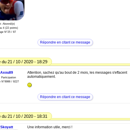
t: Abonné(e)
u 4 (22 points)
ge N°25 / 87
Répondre en citant ce message
du 21 / 10 / 2020 - 18:29
Axou89
Attention, sachez qu'au bout de 2 mois, les messages s'effacent
automatiquement.
: Participation
 N°8986 / 9227
Répondre en citant ce message
du 21 / 10 / 2020 - 18:31
Skoyatt
Une information utile, merci !