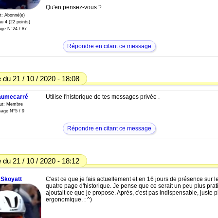
Qu'en pensez-vous ?
t: Abonné(e)
u 4 (22 points)
ge N°24 / 87
Répondre en citant ce message
du 21 / 10 / 2020 - 18:08
laumecarré
Utilise l'historique de tes messages privée .
tut: Membre
age N°5 / 9
Répondre en citant ce message
du 21 / 10 / 2020 - 18:12
Skoyatt
C'est ce que je fais actuellement et en 16 jours de présence sur le s
quatre page d'historique. Je pense que ce serait un peu plus prat
ajoutait ce que je propose. Après, c'est pas indispensable, juste p
ergonomique. : ^)