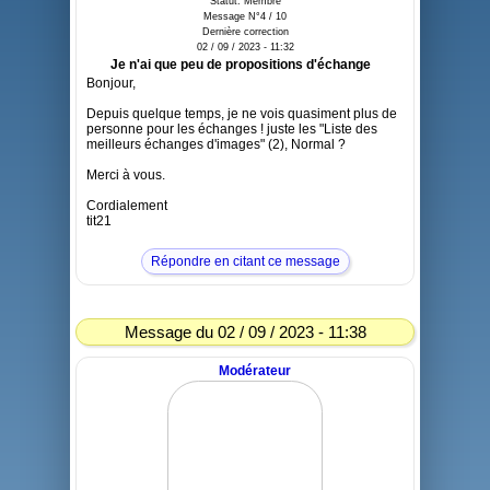
Statut: Membre
Message N°4 / 10
Dernière correction
02 / 09 / 2023 - 11:32
Je n'ai que peu de propositions d'échange
Bonjour,
Depuis quelque temps, je ne vois quasiment plus de
personne pour les échanges ! juste les "Liste des
meilleurs échanges d'images" (2), Normal ?
Merci à vous.
Cordialement
tit21
Répondre en citant ce message
Message du 02 / 09 / 2023 - 11:38
Modérateur