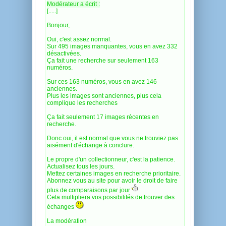
Modérateur a écrit :
[.....]
Bonjour,
Oui, c'est assez normal.
Sur 495 images manquantes, vous en avez 332
désactivées.
Ça fait une recherche sur seulement 163
numéros.
Sur ces 163 numéros, vous en avez 146
anciennes.
Plus les images sont anciennes, plus cela
complique les recherches
Ça fait seulement 17 images récentes en
recherche.
Donc oui, il est normal que vous ne trouviez pas
aisément d'échange à conclure.
Le propre d'un collectionneur, c'est la patience.
Actualisez tous les jours.
Mettez certaines images en recherche prioritaire.
Abonnez vous au site pour avoir le droit de faire
plus de comparaisons par jour
Cela multipliera vos possibilités de trouver des
échanges
La modération