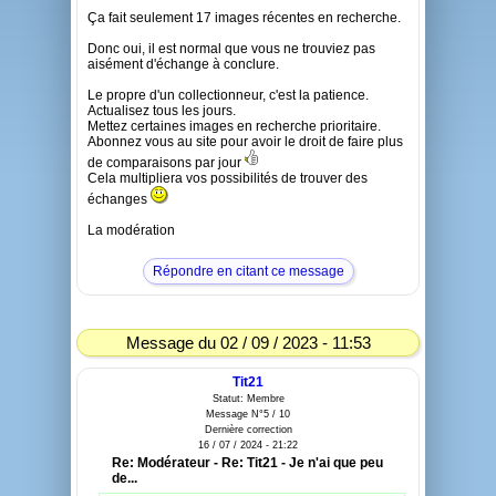
Ça fait seulement 17 images récentes en recherche.
Donc oui, il est normal que vous ne trouviez pas
aisément d'échange à conclure.
Le propre d'un collectionneur, c'est la patience.
Actualisez tous les jours.
Mettez certaines images en recherche prioritaire.
Abonnez vous au site pour avoir le droit de faire plus
de comparaisons par jour
Cela multipliera vos possibilités de trouver des
échanges
La modération
Répondre en citant ce message
Message du 02 / 09 / 2023 - 11:53
Tit21
Statut: Membre
Message N°5 / 10
Dernière correction
16 / 07 / 2024 - 21:22
Re: Modérateur - Re: Tit21 - Je n'ai que peu
de...