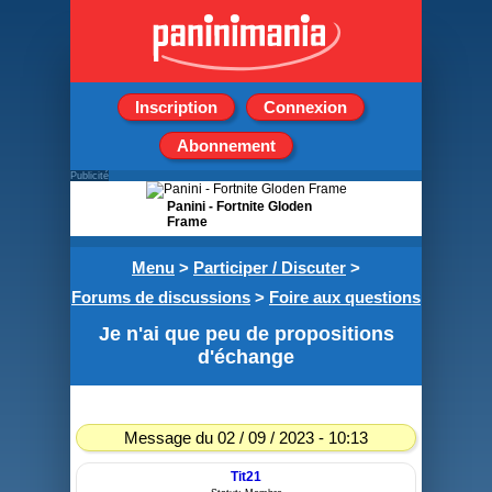
Inscription
Connexion
Abonnement
Publicité
Panini - Fortnite Gloden
Frame
Boîte de 36 pochettes de
Menu
>
Participer / Discuter
>
5 stickers
Forums de discussions
>
Foire aux questions
Je n'ai que peu de propositions
d'échange
Message du 02 / 09 / 2023 - 10:13
Tit21