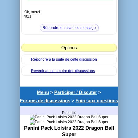
Ok, merci.
tit21
Répondre en citant ce message
Options
Répondre à la suite de cette discussion
Revenir au sommaire des discussions
Menu
>
Participer / Discuter
>
Forums de discussions
>
Foire aux questions
Publicité
Panini Pack Loisirs 2022 Dragon Ball
Super