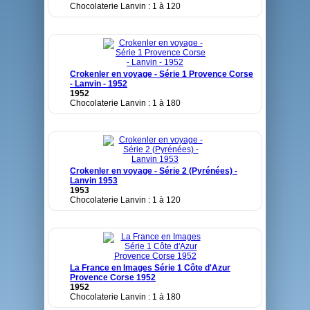
Chocolaterie Lanvin : 1 à 120
Crokenler en voyage - Série 1 Provence Corse
- Lanvin - 1952
1952
Chocolaterie Lanvin : 1 à 180
Crokenler en voyage - Série 2 (Pyrénées) -
Lanvin 1953
1953
Chocolaterie Lanvin : 1 à 120
La France en Images Série 1 Côte d'Azur
Provence Corse 1952
1952
Chocolaterie Lanvin : 1 à 180