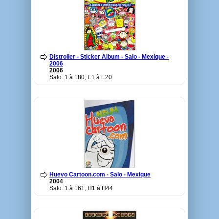
Distroller - Sticker Album - Salo - Mexique -
2006
2006
Salo: 1 à 180, E1 à E20
Huevo Cartoon.com - Salo - Mexique
2004
Salo: 1 à 161, H1 à H44