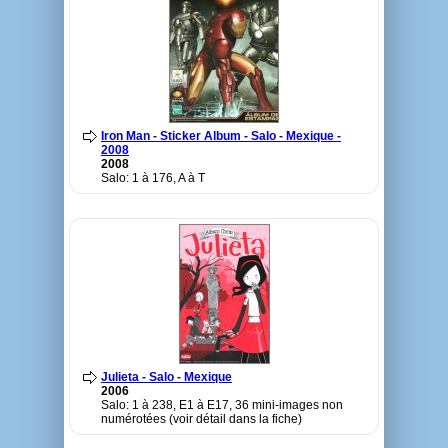
Iron Man - Sticker Album - Salo - Mexique -
2008
2008
Salo: 1 à 176, A à T
Julieta - Salo - Mexique
2006
Salo: 1 à 238, E1 à E17, 36 mini-images non
numérotées (voir détail dans la fiche)