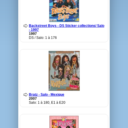
Backstreet Boys - DS Sticker collections/ Salo
- 1997
1997
DS / Salo: 1 à 176
Bratz - Salo - Mexique
2007
Salo: 1 à 180, E1 à E20