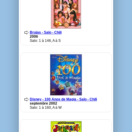
Brujas - Salo - Chili
2006
Salo: 1 à 146, A à S
Disney - 100 Anos de Magia - Salo - Chili
septembre 2002
Salo: 1 à 160, A à W