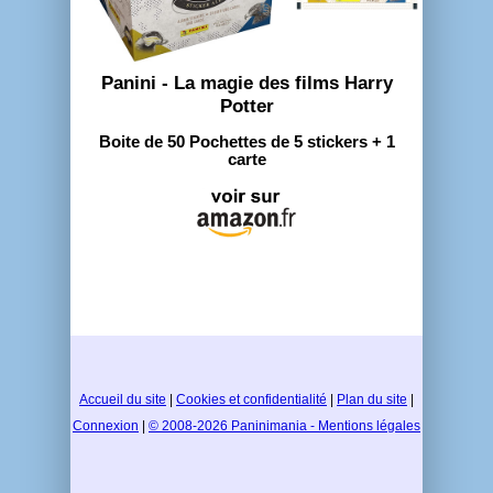
Panini - La magie des films Harry
Potter
Boite de 50 Pochettes de 5 stickers + 1
carte
Accueil du site
|
Cookies et confidentialité
|
Plan du site
|
Connexion
|
© 2008-2026 Paninimania - Mentions légales