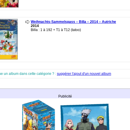
Weihnachts-Sammelspass – Billa – 2014 – Autriche
2014
Billa : 1 à 192 + T1 à T12 (tatoo)
ue un album dans cette catégorie ? :
suggérer l'ajout d'un nouvel album
Publicité