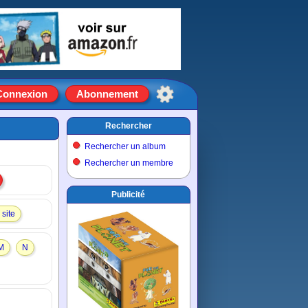
Connexion
Abonnement
Rechercher
Rechercher un album
Rechercher un membre
Publicité
site
M
N