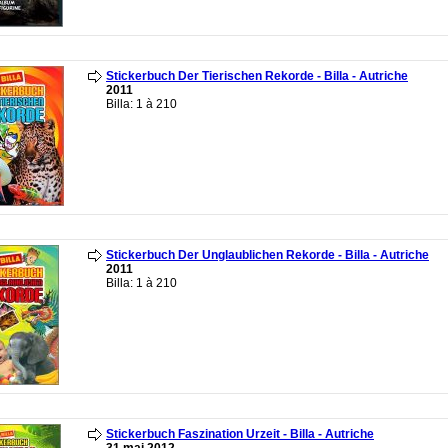
Stickerbuch Der Tierischen Rekorde - Billa - Autriche
2011
Billa: 1 à 210
Stickerbuch Der Unglaublichen Rekorde - Billa - Autriche
2011
Billa: 1 à 210
Stickerbuch Faszination Urzeit - Billa - Autriche