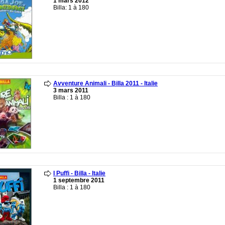
1 mars 2012
Billa: 1 à 180
Avventure Animali - Billa 2011 - Italie
3 mars 2011
Billa : 1 à 180
I Puffi - Billa - Italie
1 septembre 2011
Billa : 1 à 180