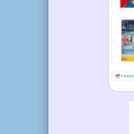
Il manq