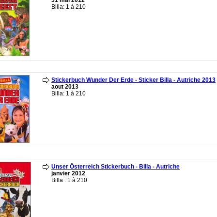
31 mai 2012
Billa: 1 à 210
Stickerbuch Wunder Der Erde - Sticker Billa - Autriche 2013
aout 2013
Billa: 1 à 210
Unser Österreich Stickerbuch - Billa - Autriche
janvier 2012
Billa : 1 à 210