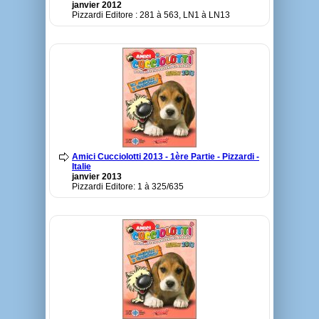
janvier 2012
Pizzardi Editore : 281 à 563, LN1 à LN13
Amici Cucciolotti 2013 - 1ère Partie - Pizzardi -
Italie
janvier 2013
Pizzardi Editore: 1 à 325/635