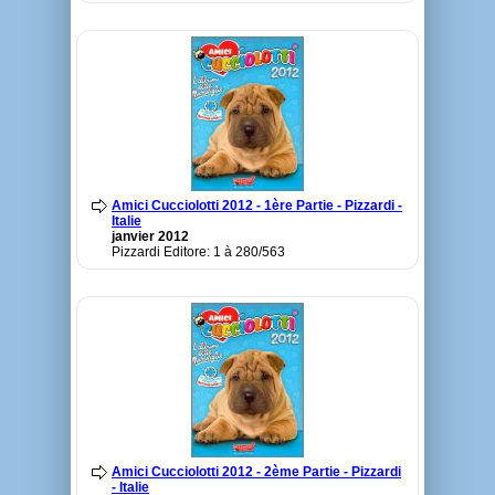
Amici Cucciolotti 2012 - 1ère Partie - Pizzardi -
Italie
janvier 2012
Pizzardi Editore: 1 à 280/563
Amici Cucciolotti 2012 - 2ème Partie - Pizzardi
- Italie