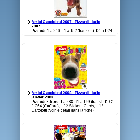
Amici Cucciolotti 2007 - Pizzardi - Italie
2007
Pizzardi: 1 à 216, T1 à T52 (transfert), D1 à D24
Amici Cucciolotti 2008 - Pizzardi - Italie
janvier 2008
Pizzardi Editore: 1 à 288, T1 à T99 (transfert), C1
à C64 (C=Card), + 12 Stickers-Cards, + 12
Cartolotti (Voir le détail dans la fiche)