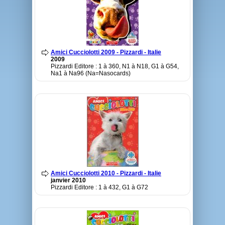
Amici Cucciolotti 2009 - Pizzardi - Italie
2009
Pizzardi Editore : 1 à 360, N1 à N18, G1 à G54,
Na1 à Na96 (Na=Nasocards)
Amici Cucciolotti 2010 - Pizzardi - Italie
janvier 2010
Pizzardi Editore : 1 à 432, G1 à G72