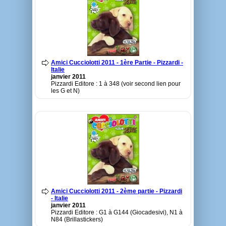
Amici Cucciolotti 2011 - 1ère Partie - Pizzardi -
Italie
janvier 2011
Pizzardi Editore : 1 à 348 (voir second lien pour
les G et N)
Amici Cucciolotti 2011 - 2ème partie - Pizzardi
- Italie
janvier 2011
Pizzardi Editore : G1 à G144 (Giocadesivi), N1 à
N84 (Brillastickers)