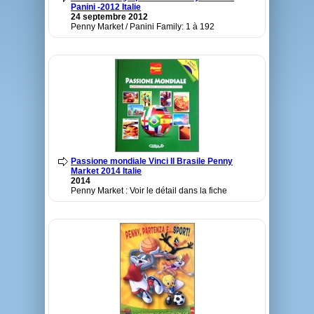
Panini -2012 Italie
24 septembre 2012
Penny Market / Panini Family: 1 à 192
Passione mondiale Vinci Il Brasile Penny
Market 2014 Italie
2014
Penny Market : Voir le détail dans la fiche