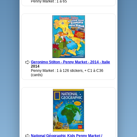
Penny Market : 1 à 65
Geronimo Stilton - Penny Market - 2014 - Italie
2014
Penny Market : 1 à 126 stickers, + C1 à C36
(cards)
National Géographic Kids Penny Market /