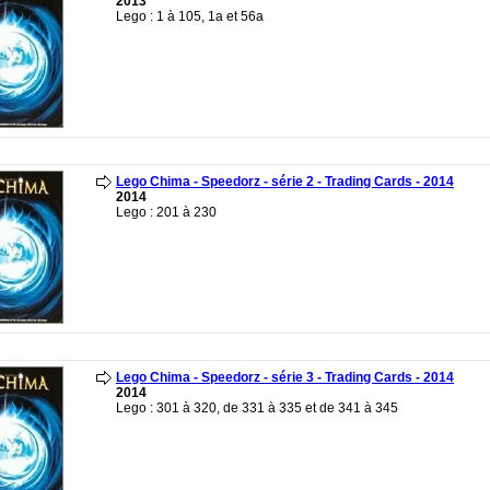
2013
Lego : 1 à 105, 1a et 56a
Lego Chima - Speedorz - série 2 - Trading Cards - 2014
2014
Lego : 201 à 230
Lego Chima - Speedorz - série 3 - Trading Cards - 2014
2014
Lego : 301 à 320, de 331 à 335 et de 341 à 345