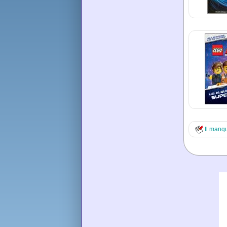
Il manq