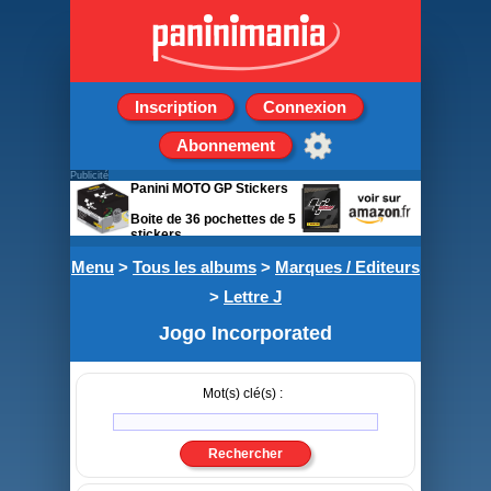
Inscription
Connexion
Abonnement
Publicité
Panini MOTO GP Stickers
Boite de 36 pochettes de 5
stickers
Menu
>
Tous les albums
>
Marques / Editeurs
>
Lettre J
Jogo Incorporated
Mot(s) clé(s) :