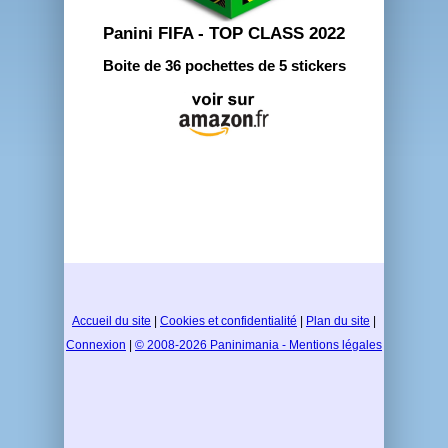
Panini FIFA - TOP CLASS 2022
Boite de 36 pochettes de 5 stickers
Accueil du site
|
Cookies et confidentialité
|
Plan du site
|
Connexion
|
© 2008-2026 Paninimania - Mentions légales