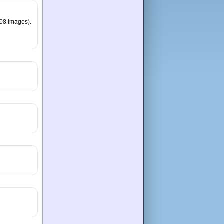
108 images).