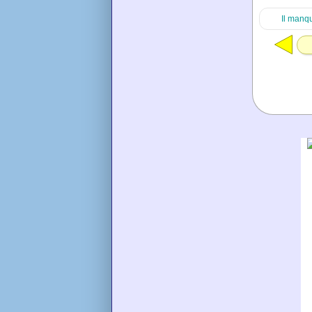
Il manq