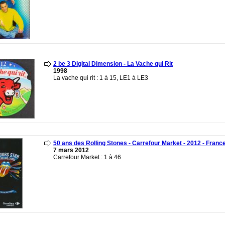
2 be 3 Digital Dimension - La Vache qui Rit
1998
La vache qui rit : 1 à 15, LE1 à LE3
50 ans des Rolling Stones - Carrefour Market - 2012 - Franc
7 mars 2012
Carrefour Market : 1 à 46