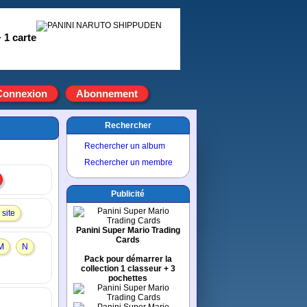
 1 carte
Connexion
Abonnement
Rechercher
Rechercher un album
Rechercher un membre
Publicité
site
Panini Super Mario Trading
Cards
M
N
Pack pour démarrer la
collection 1 classeur + 3
pochettes