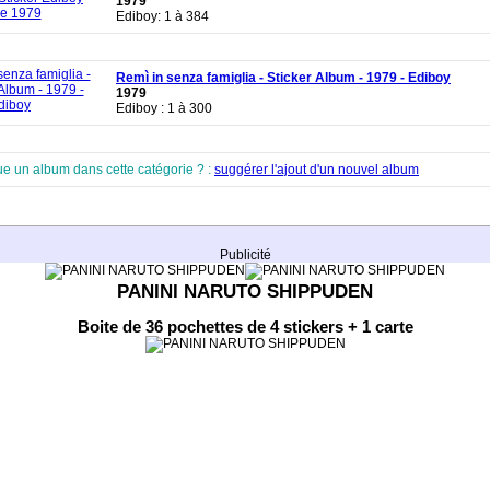
1979
Ediboy: 1 à 384
Remì in senza famiglia - Sticker Album - 1979 - Ediboy
1979
Ediboy : 1 à 300
ue un album dans cette catégorie ? :
suggérer l'ajout d'un nouvel album
Publicité
PANINI NARUTO SHIPPUDEN
Boite de 36 pochettes de 4 stickers + 1 carte