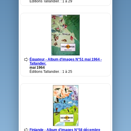
Éditions Tallandier. : 1 à 29
Équateur - Album d'images N°51 mai 1964 -
Tallandier.
mai 1964
Éditions Tallandier. : 1 à 25
Finlande - Album d'images N°58 décembre