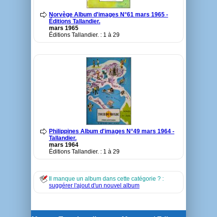
Norvège Album d'images N°61 mars 1965 -
Éditions Tallandier.
mars 1965
Éditions Tallandier. : 1 à 29
Philippines Album d'images N°49 mars 1964 -
Tallandier.
mars 1964
Éditions Tallandier. : 1 à 29
Il manque un album dans cette catégorie ? :
suggérer l'ajout d'un nouvel album