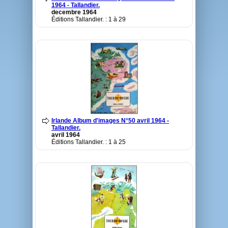
1964 - Tallandier.
decembre 1964
Éditions Tallandier. : 1 à 29
Irlande Album d'images N°50 avril 1964 -
Tallandier.
avril 1964
Éditions Tallandier. : 1 à 25