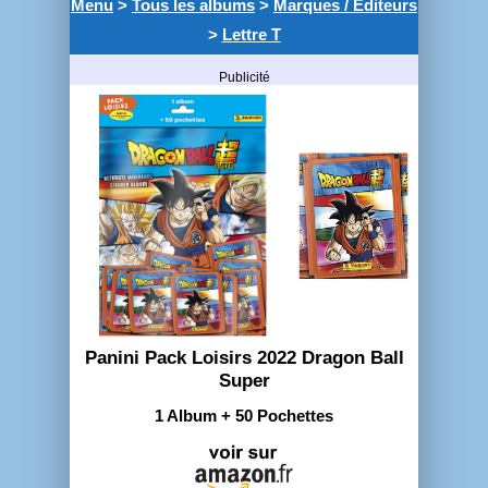
Menu
>
Tous les albums
>
Marques / Editeurs
>
Lettre T
Publicité
Panini Pack Loisirs 2022 Dragon Ball
Super
1 Album + 50 Pochettes