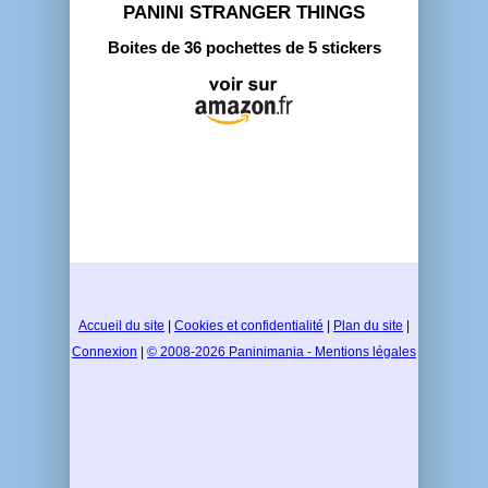
PANINI STRANGER THINGS
Boites de 36 pochettes de 5 stickers
Accueil du site
|
Cookies et confidentialité
|
Plan du site
|
Connexion
|
© 2008-2026 Paninimania - Mentions légales