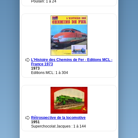
Poulain: 1 à 24
L'Histoire des Chemins de Fer - Editions MCL -
France 1973
1973
Editions MCL: 1 à 304
Rétrospective de la locomotive
1951
Superchocolat Jacques : 1 à 144