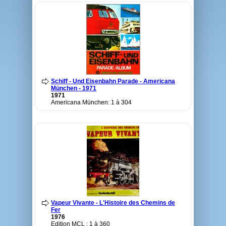
Schiff - Und Eisenbahn Parade - Americana
München - 1971
1971
Americana München: 1 à 304
Vapeur Vivante - L'Histoire des Chemins de
Fer
1976
Edition MCL : 1 à 360