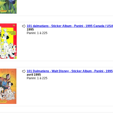
101 dalmatians - Sticker Album - Panini - 1995 Canada / US
1995
Panini: 1 à 225
101 Dalmatiens - Walt Disney - Sticker Album - Panini - 1995
avril 1995
Panini: 1 à 225