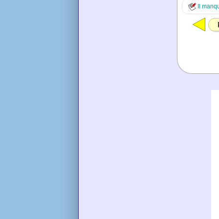
Il manq