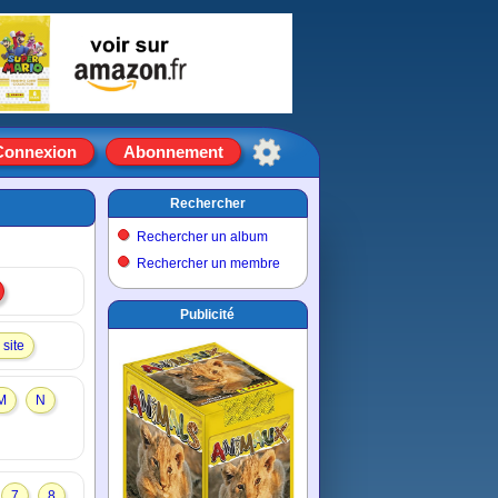
Connexion
Abonnement
Rechercher
Rechercher un album
Rechercher un membre
Publicité
site
M
N
7
8