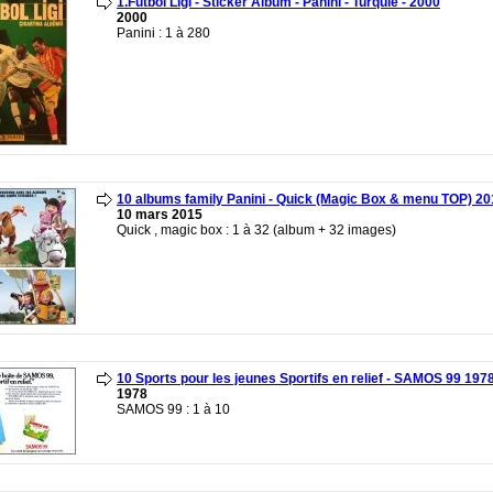
1.Futbol Ligi - Sticker Album - Panini - Turquie - 2000
2000
Panini : 1 à 280
10 albums family Panini - Quick (Magic Box & menu TOP) 20
10 mars 2015
Quick , magic box : 1 à 32 (album + 32 images)
10 Sports pour les jeunes Sportifs en relief - SAMOS 99 197
1978
SAMOS 99 : 1 à 10