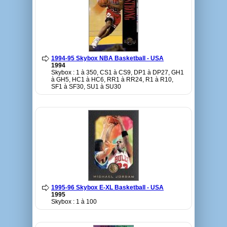
1994-95 Skybox NBA Basketball - USA
1994
Skybox : 1 à 350, CS1 à CS9, DP1 à DP27, GH1
à GH5, HC1 à HC6, RR1 à RR24, R1 à R10,
SF1 à SF30, SU1 à SU30
1995-96 Skybox E-XL Basketball - USA
1995
Skybox : 1 à 100