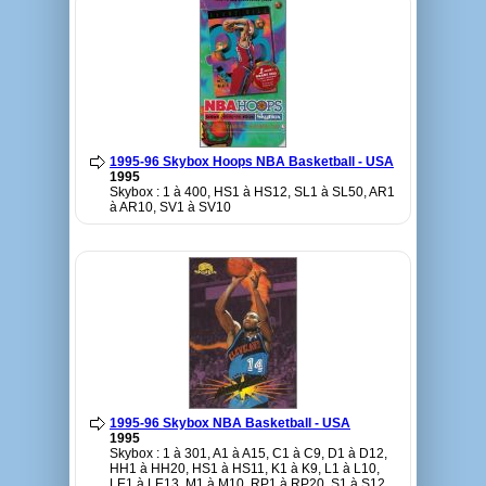
1995-96 Skybox Hoops NBA Basketball - USA
1995
Skybox : 1 à 400, HS1 à HS12, SL1 à SL50, AR1
à AR10, SV1 à SV10
1995-96 Skybox NBA Basketball - USA
1995
Skybox : 1 à 301, A1 à A15, C1 à C9, D1 à D12,
HH1 à HH20, HS1 à HS11, K1 à K9, L1 à L10,
LE1 à LE13, M1 à M10, RP1 à RP20, S1 à S12,