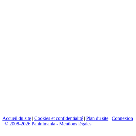
Accueil du site
|
Cookies et confidentialité
|
Plan du site
|
Connexion
|
© 2008-2026 Paninimania - Mentions légales