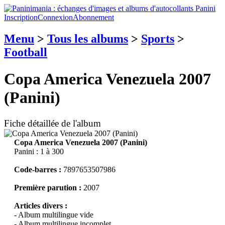
Inscription
Connexion
Abonnement
Menu
>
Tous les albums
>
Sports
>
Football
Copa America Venezuela 2007
(Panini)
Fiche détaillée de l'album
Copa America Venezuela 2007 (Panini)
Panini : 1 à 300
Code-barres :
7897653507986
Première parution :
2007
Articles divers :
- Album multilingue vide
- Album multilingue incomplet