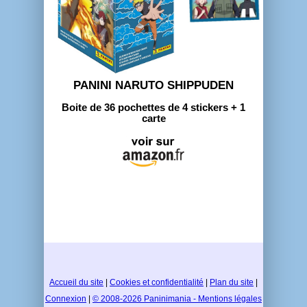
PANINI NARUTO SHIPPUDEN
Boite de 36 pochettes de 4 stickers + 1
carte
Accueil du site
|
Cookies et confidentialité
|
Plan du site
|
Connexion
|
© 2008-2026 Paninimania - Mentions légales