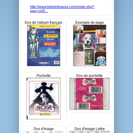
http://www.bibelotmania.com/visite.php?
pag=cid5...
Dos de l'album français
Exemple de page
Pochette
Dos de pochette
Dos d'image
Dos d'image Lettre