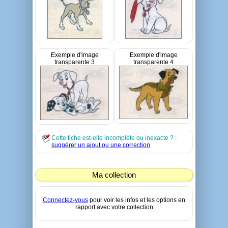
Exemple d'image
Exemple d'image
transparente 3
transparente 4
Cette fiche est-elle incomplète ou inexacte ? :
suggérer un ajout ou une correction
Ma collection
Connectez-vous
pour voir les infos et les options en
rapport avec votre collection