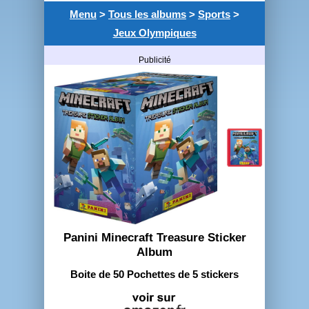
Menu
>
Tous les albums
>
Sports
>
Jeux Olympiques
Publicité
Panini Minecraft Treasure Sticker
Album
Boite de 50 Pochettes de 5 stickers