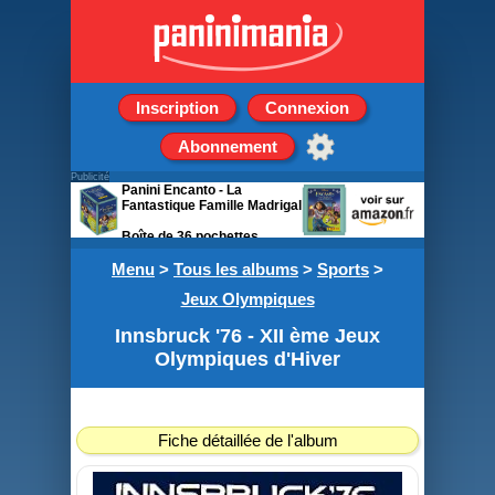
Inscription
Connexion
Abonnement
Publicité
Panini Encanto - La
Fantastique Famille Madrigal
Boîte de 36 pochettes
Menu
>
Tous les albums
>
Sports
>
Jeux Olympiques
Innsbruck '76 - XII ème Jeux
Olympiques d'Hiver
Fiche détaillée de l'album