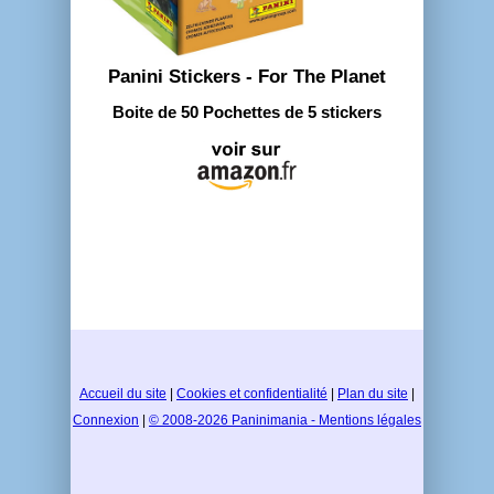
Panini Stickers - For The Planet
Boite de 50 Pochettes de 5 stickers
Accueil du site
|
Cookies et confidentialité
|
Plan du site
|
Connexion
|
© 2008-2026 Paninimania - Mentions légales