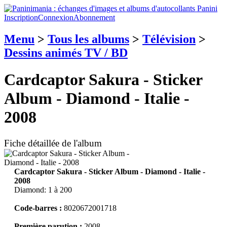
Inscription
Connexion
Abonnement
Menu
>
Tous les albums
>
Télévision
>
Dessins animés TV / BD
Cardcaptor Sakura - Sticker
Album - Diamond - Italie -
2008
Fiche détaillée de l'album
Cardcaptor Sakura - Sticker Album - Diamond - Italie -
2008
Diamond: 1 à 200
Code-barres :
8020672001718
Première parution :
2008