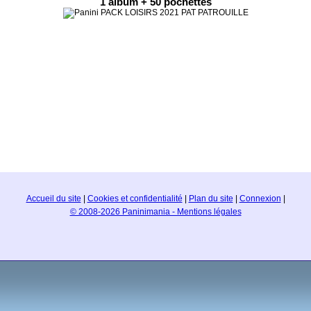
1 album + 50 pochettes
Accueil du site
|
Cookies et confidentialité
|
Plan du site
|
Connexion
|
© 2008-2026 Paninimania - Mentions légales