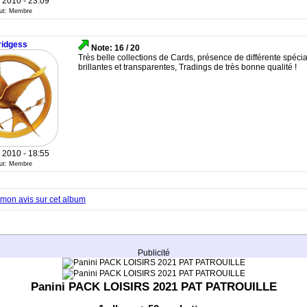
/ 2010 - 23:09
tut: Membre
ridgess
Note: 16 / 20
Très belle collections de Cards, présence de différente spécia
brillantes et transparentes, Tradings de très bonne qualité !
/ 2010 - 18:55
tut: Membre
mon avis sur cet album
Publicité
Panini PACK LOISIRS 2021 PAT PATROUILLE