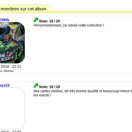
 membres sur cet album
Eldidy
Note: 18 / 20
Personnellement, j'ai adoré cette collection !
/ 2018 - 22:21
tut: Membre
Isys22
Note: 18 / 20
des cartes variées, de très bonne qualité et beaucoup mieux f
les naruto !