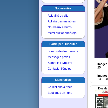
Nouveautés
Actualité du site
Activité des membres
Nouveaux albums
Merci aux abonné(e)s
Participer / Discuter
Forums de discussions
Messages privés
Signer le Livre d'or
Images 
25
Contacter l'équipe
Images
139, 14
Liens utiles
Collections & trocs
Dos de 
Boutiques en ligne