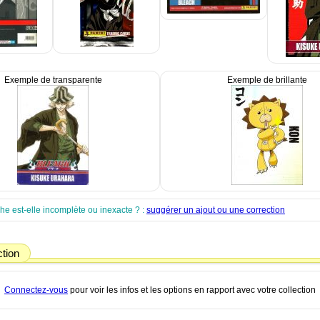
Exemple de transparente
Exemple de brillante
che est-elle incomplète ou inexacte ? :
suggérer un ajout ou une correction
ction
Connectez-vous
pour voir les infos et les options en rapport avec votre collection