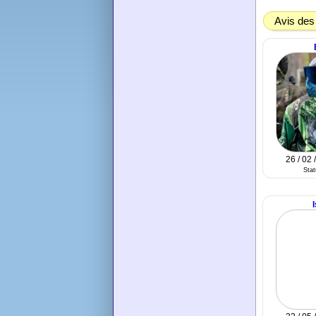
Avis des
26 / 02 
Sta