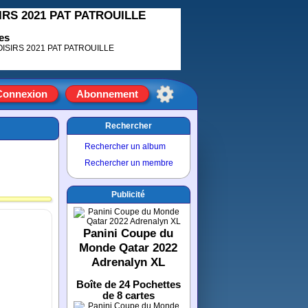
SIRS 2021 PAT PATROUILLE
es
Connexion
Abonnement
Rechercher
Rechercher un album
Rechercher un membre
Publicité
Panini Coupe du
Monde Qatar 2022
Adrenalyn XL
Boîte de 24 Pochettes
de 8 cartes