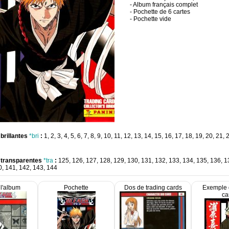
- Album français complet
- Pochette de 6 cartes
- Pochette vide
brillantes
*bri
:
1, 2, 3, 4, 5, 6, 7, 8, 9, 10, 11, 12, 13, 14, 15, 16, 17, 18, 19, 20, 21, 
 transparentes
*tra
:
125, 126, 127, 128, 129, 130, 131, 132, 133, 134, 135, 136, 1
0, 141, 142, 143, 144
l'album
Pochette
Dos de trading cards
Exemple 
ca