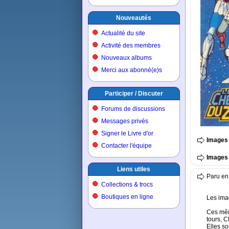
Nouveautés
Actualité du site
Activité des membres
Nouveaux albums
Merci aux abonné(e)s
Participer / Discuter
Forums de discussions
Messages privés
Signer le Livre d'or
Images 
Contacter l'équipe
Images 
Liens utiles
Paru en
Collections & trocs
Boutiques en ligne
Les imag
Ces mêm
tours, 
Elles so