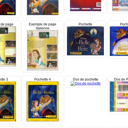
 de page
Exemple de page
Pochette
Poch
italienne
tte 3
Pochette 4
Dos de pochette
Dos de P