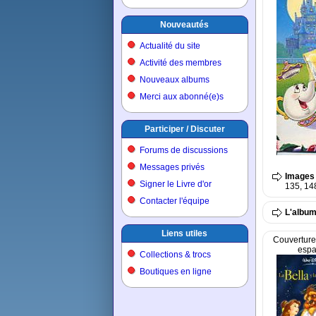
Nouveautés
Actualité du site
Activité des membres
Nouveaux albums
Merci aux abonné(e)s
Participer / Discuter
Forums de discussions
Messages privés
Images
Signer le Livre d'or
135, 148
Contacter l'équipe
L'album 
Liens utiles
Couverture
espa
Collections & trocs
Boutiques en ligne