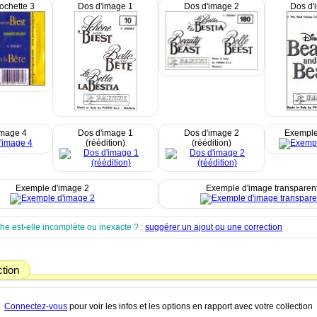
ochette 3
Dos d'image 1
Dos d'image 2
Dos d'
image 4
Dos d'image 1
Dos d'image 2
Exemple
(réédition)
(réédition)
Exemple d'image 2
Exemple d'image transparen
che est-elle incomplète ou inexacte ? :
suggérer un ajout ou une correction
ction
Connectez-vous
pour voir les infos et les options en rapport avec votre collection