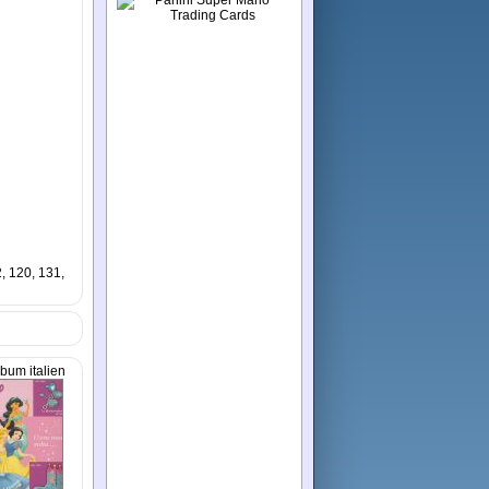
2, 120, 131,
lbum italien