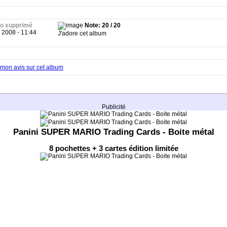
o supprimé
Note: 20 / 20
/ 2008 - 11:44
J'adore cet album
mon avis sur cet album
Publicité
Panini SUPER MARIO Trading Cards - Boite métal
8 pochettes + 3 cartes édition limitée