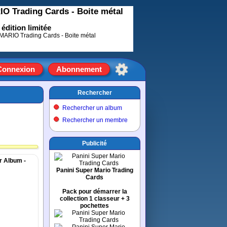
O Trading Cards - Boite métal
édition limitée
Connexion
Abonnement
Rechercher
Rechercher un album
Rechercher un membre
Publicité
er Album -
Panini Super Mario Trading
Cards
Pack pour démarrer la
collection 1 classeur + 3
pochettes