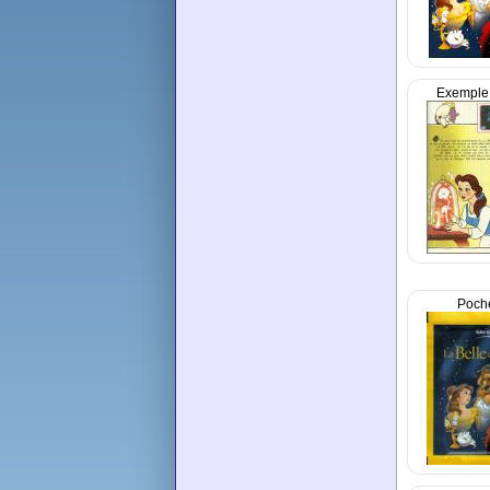
Exemple
Poche