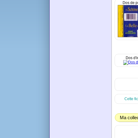
Dos de p
Dos d'
Cette fi
Ma colle