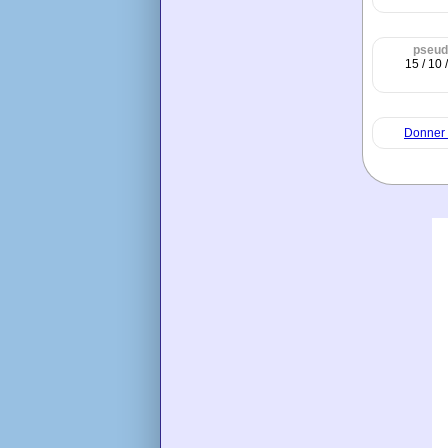
pseud
15 / 10 
Donner 