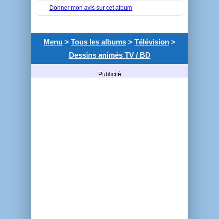
Donner mon avis sur cet album
Menu
>
Tous les albums
>
Télévision
>
Dessins animés TV / BD
Publicité