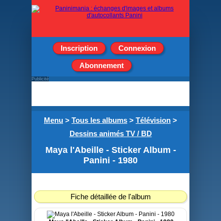
Inscription
Connexion
Abonnement
Publicité
Menu
>
Tous les albums
>
Télévision
>
Dessins animés TV / BD
Maya l'Abeille - Sticker Album -
Panini - 1980
Fiche détaillée de l'album