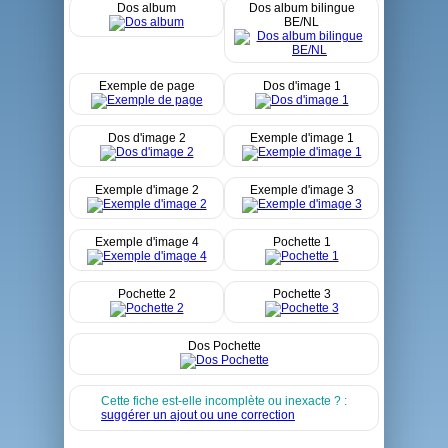
Dos album
Dos album bilingue
BE/NL
Exemple de page
Dos d'image 1
Dos d'image 2
Exemple d'image 1
Exemple d'image 2
Exemple d'image 3
Exemple d'image 4
Pochette 1
Pochette 2
Pochette 3
Dos Pochette
Cette fiche est-elle incomplète ou inexacte ? :
suggérer un ajout ou une correction