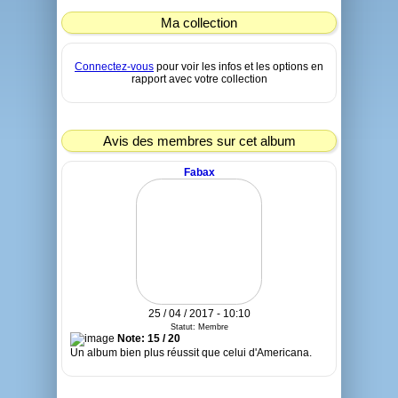
Ma collection
Connectez-vous
pour voir les infos et les options en
rapport avec votre collection
Avis des membres sur cet album
Fabax
25 / 04 / 2017 - 10:10
Statut: Membre
Note: 15 / 20
Un album bien plus réussit que celui d'Americana.