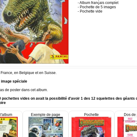
- Album français complet
- Pochette de 5 images
- Pochette vide
 France, en Belgique et en Suisse.
 image spéciale
 pas de poster dans cet album.
 pochettes vides on avait la possibilité d'avoir 1 des 12 squelettes des géants 
oire
l'album
Exemple de page
Pochette
Dos de 