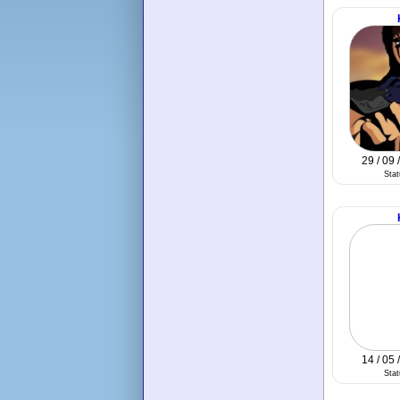
29 / 09 
Sta
14 / 05 
Sta