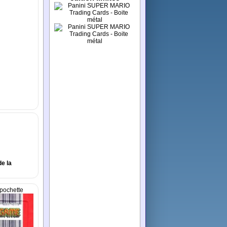
de la
pochette