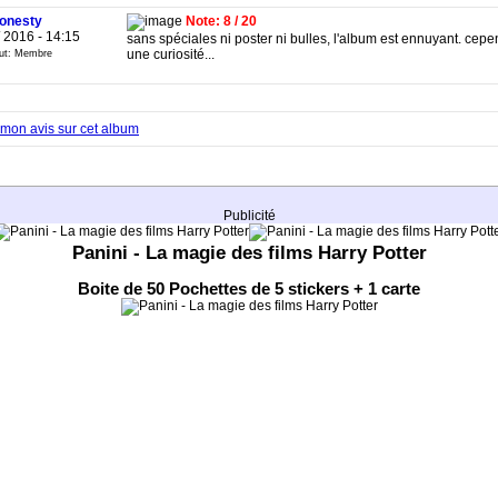
onesty
Note: 8 / 20
/ 2016 - 14:15
sans spéciales ni poster ni bulles, l'album est ennuyant. cepe
une curiosité...
tut: Membre
mon avis sur cet album
Publicité
Panini - La magie des films Harry Potter
Boite de 50 Pochettes de 5 stickers + 1 carte