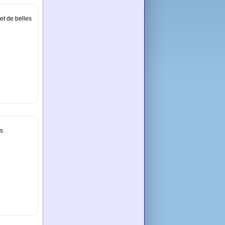
et de belles
es