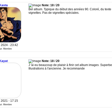
Kasta
Note: 18 / 20
Bel album. Typique du début des années 90. Coloré, du texte 
vignettes. Pas de vignettes spéciales.
/ 2024 - 23:42
tut: Membre
Kayat
Note: 18 / 20
J 'ai eu beaucoup de plaisir à finir cet album images .Superb
Illustrations à l'ancienne. Je recommande
/ 2021 - 17:15
tut: Membre