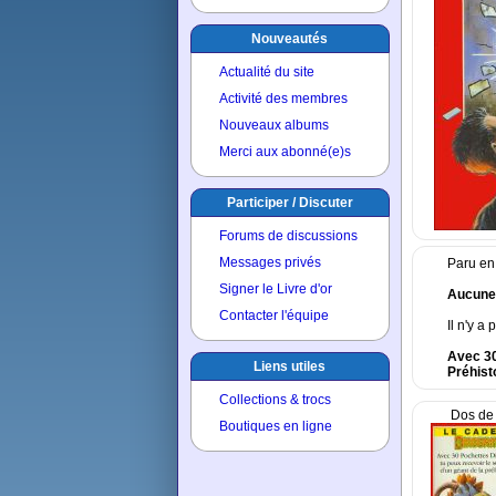
Nouveautés
Actualité du site
Activité des membres
Nouveaux albums
Merci aux abonné(e)s
Participer / Discuter
Forums de discussions
Messages privés
Paru en
Signer le Livre d'or
Aucune
Contacter l'équipe
Il n'y a
Avec 30
Liens utiles
Préhist
Collections & trocs
Dos de 
Boutiques en ligne