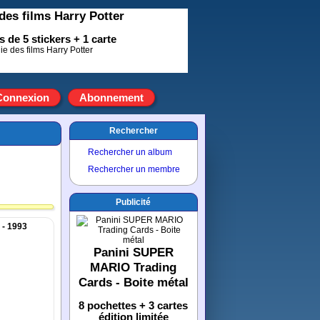
des films Harry Potter
 de 5 stickers + 1 carte
Connexion
Abonnement
Rechercher
Rechercher un album
Rechercher un membre
Publicité
 - 1993
Panini SUPER
MARIO Trading
Cards - Boite métal
8 pochettes + 3 cartes
édition limitée