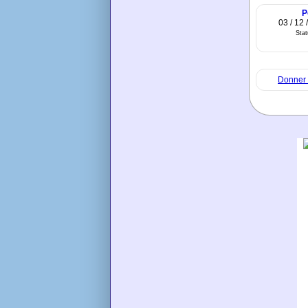
P
03 / 12 
Sta
Donner 