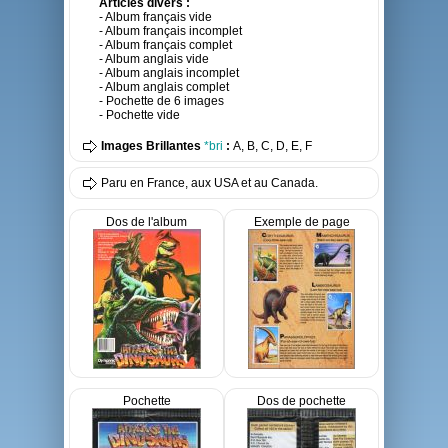
Articles divers :
- Album français vide
- Album français incomplet
- Album français complet
- Album anglais vide
- Album anglais incomplet
- Album anglais complet
- Pochette de 6 images
- Pochette vide
Images Brillantes
*bri
:
A, B, C, D, E, F
Paru en France, aux USA et au Canada.
Dos de l'album
Exemple de page
Pochette
Dos de pochette