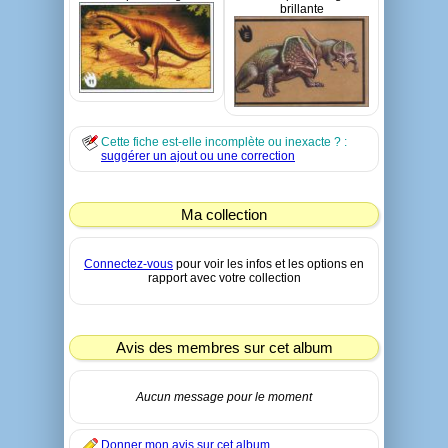
brillante
Cette fiche est-elle incomplète ou inexacte ? :
suggérer un ajout ou une correction
Ma collection
Connectez-vous
pour voir les infos et les options en
rapport avec votre collection
Avis des membres sur cet album
Aucun message pour le moment
Donner mon avis sur cet album