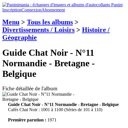
Inscription
Connexion
Abonnement
Menu
>
Tous les albums
>
Divertissements / Loisirs
>
Histoire /
Géographie
Guide Chat Noir - N°11
Normandie - Bretagne -
Belgique
Fiche détaillée de l'album
Guide Chat Noir - N°11 Normandie - Bretagne - Belgique
Cafés Chat Noir : 1001 à 1100 (Séries de 101 à 110)
Première parution :
1971