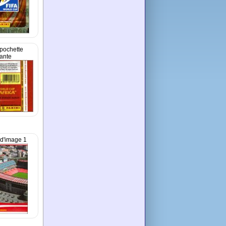
pochette
lante
d'image 1