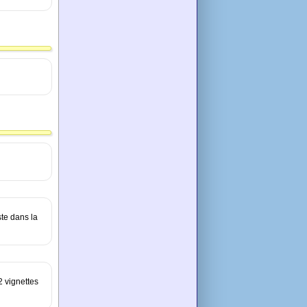
ste dans la
2 vignettes