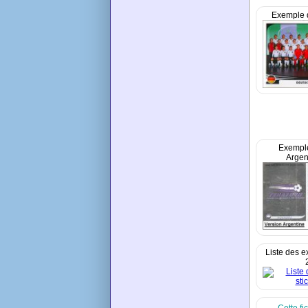
Exemple 
Exempl
Argen
Liste des ex