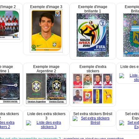
d'image 2
Exemple d'image 3
Exemple d'image
Exemple
brillante 1
Brill
e image
Exemple image
Exemple d'extra
Liste des e
tine 1
Argentine 2
stickers
tra stickers
Liste des extra stickers
Set extra stickers Brésil
Set extr
2
3
Esp