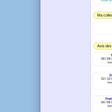
Cette fi
Ma colle
Avis des
06 / 08 
Sta
D
02 / 10 
Sta
Foot
04 / 09 
Sta