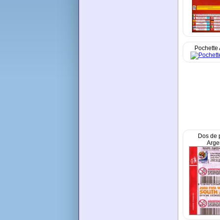
Pochette 
Dos de 
Arge