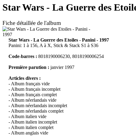
Star Wars - La Guerre des Etoile
Fiche détaillée de l'album
Star Wars - La Guerre des Etoiles - Panini - 1997
Panini: 1 à 156, A à X, Stick & Stack S1 à S36
Code-barres :
8018190006230, 8018190006254
Première parution :
janvier 1997
Articles divers :
- Album français vide
- Album français incomplet
- Album français complet
- Album néerlandais vide
- Album néerlandais incomplet
- Album néerlandais complet
- Album italien vide
- Album italien incomplet
- Album italien complet
- Album anglais vide