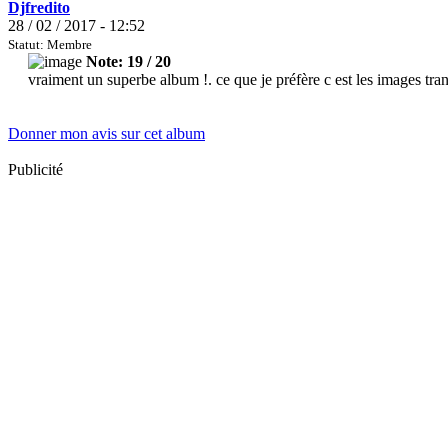
Djfredito
28 / 02 / 2017 - 12:52
Statut: Membre
Note: 19 / 20
vraiment un superbe album !. ce que je préfère c est les images tra
Donner mon avis sur cet album
Publicité