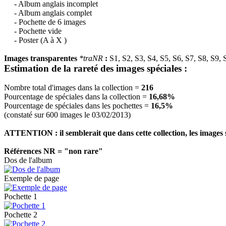
- Album anglais incomplet
- Album anglais complet
- Pochette de 6 images
- Pochette vide
- Poster (A à X )
Images transparentes
*traNR
:
S1, S2, S3, S4, S5, S6, S7, S8, S9,
Estimation de la rareté des images spéciales :
Nombre total d'images dans la collection =
216
Pourcentage de spéciales dans la collection =
16,68%
Pourcentage de spéciales dans les pochettes =
16,5%
(constaté sur 600 images le 03/02/2013)
ATTENTION : il semblerait que dans cette collection, les images s
Références NR = "non rare"
Dos de l'album
Exemple de page
Pochette 1
Pochette 2