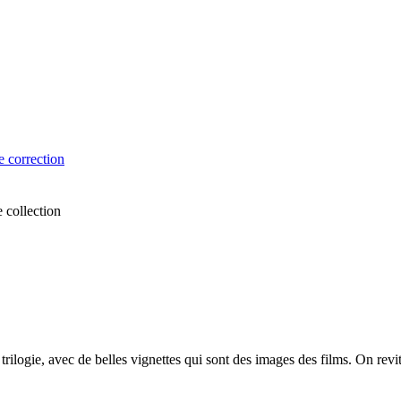
e correction
e collection
trilogie, avec de belles vignettes qui sont des images des films. On revi