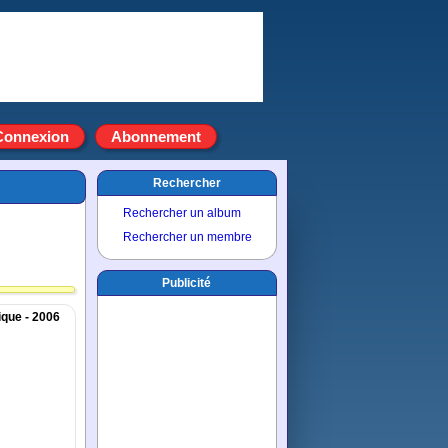
Connexion
Abonnement
Rechercher
Rechercher un album
Rechercher un membre
Publicité
ique - 2006