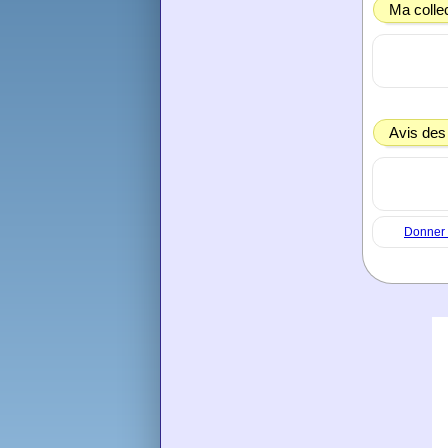
Ma colle
Avis des
Donner 