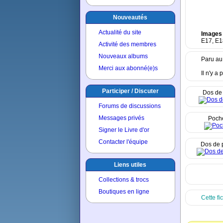
Nouveautés
Actualité du site
Images
E17, E1
Activité des membres
Nouveaux albums
Paru au
Merci aux abonné(e)s
Il n'y a
Participer / Discuter
Dos de 
Forums de discussions
Messages privés
Poche
Signer le Livre d'or
Contacter l'équipe
Dos de 
Liens utiles
Collections & trocs
Boutiques en ligne
Cette fi