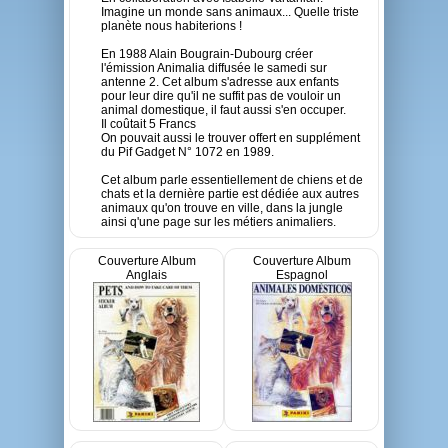
Imagine un monde sans animaux... Quelle triste
planète nous habiterions !
En 1988 Alain Bougrain-Dubourg créer
l'émission Animalia diffusée le samedi sur
antenne 2. Cet album s'adresse aux enfants
pour leur dire qu'il ne suffit pas de vouloir un
animal domestique, il faut aussi s'en occuper.
Il coûtait 5 Francs
On pouvait aussi le trouver offert en supplément
du Pif Gadget N° 1072 en 1989.
Cet album parle essentiellement de chiens et de
chats et la dernière partie est dédiée aux autres
animaux qu'on trouve en ville, dans la jungle
ainsi q'une page sur les métiers animaliers.
Couverture Album
Couverture Album
Anglais
Espagnol