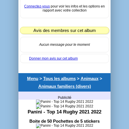
Connectez-vous
pour voir les infos et les options en
rapport avec votre collection
Avis des membres sur cet album
Aucun message pour le moment
Donner mon avis sur cet album
Menu
>
Tous les albums
>
Animaux
>
Animaux familiers (divers)
Publicité
Panini - Top 14 Rugby 2021 2022
Boite de 50 Pochettes de 5 stickers