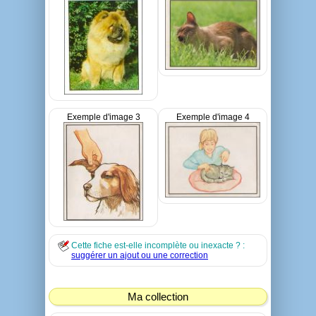
Exemple d'image 3
Exemple d'image 4
Cette fiche est-elle incomplète ou inexacte ? :
suggérer un ajout ou une correction
Ma collection