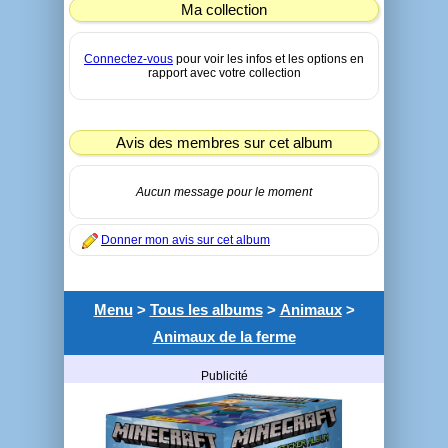
Ma collection
Connectez-vous
pour voir les infos et les options en
rapport avec votre collection
Avis des membres sur cet album
Aucun message pour le moment
Donner mon avis sur cet album
Menu
>
Tous les albums
>
Animaux
>
Animaux de la ferme
Publicité