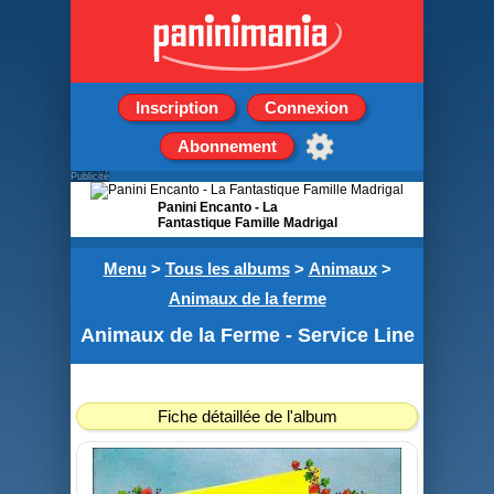
Inscription
Connexion
Abonnement
Publicité
Panini Encanto - La
Fantastique Famille Madrigal
Boîte de 36 pochettes
Menu
>
Tous les albums
>
Animaux
>
Animaux de la ferme
Animaux de la Ferme - Service Line
Fiche détaillée de l'album