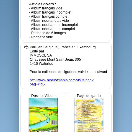
Articles divers :
- Album français vide
- Album français incomplet
- Album français complet
- Album néerlandais vide
- Album néerlandais incomplet
- Album néerlandais complet
- Pochette de 6 images
- Pochette vide
Paru en Belgique, France et Luxembourg
Édité par
IMMOSOL SA
Chaussée Mont Saint Jean, 305
1410 Waterloo
Pour la collection de figurines voir le lien suivant:
http://www.bibelotmania.com/visite.php?
pag=cid5...
Dos de l'Album
Page de garde