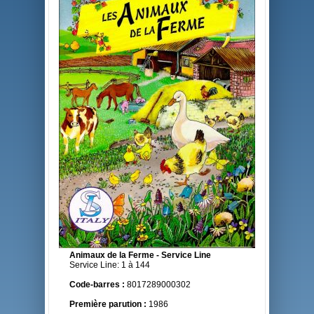
Animaux de la Ferme - Service Line
Service Line: 1 à 144
Code-barres :
8017289000302
Première parution :
1986