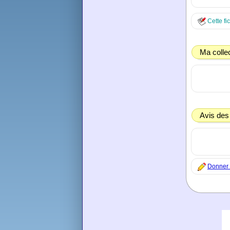
Cette fi
Ma colle
Avis des
Donner 