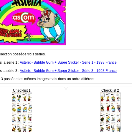
llection possède trois séries.
s la série 1 :
Astérix - Bubble Gum + Super Sticker - Série 1 - 1998 France
s la série 3 :
Astérix - Bubble Gum + Super Sticker - Série 3 - 1998 France
e 3 possède les mêmes images mais dans un ordre différent.
Checklist 1
Checklist 2