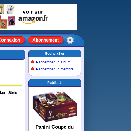
Connexion
Abonnement
Rechercher
Rechercher un album
Rechercher un membre
Publicité
ker - Série
Panini Coupe du