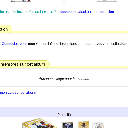
che est-elle incomplète ou inexacte ? :
suggérer un ajout ou une correction
ction
Connectez-vous
pour voir les infos et les options en rapport avec votre collection
 membres sur cet album
Aucun message pour le moment
mon avis sur cet album
Publicité