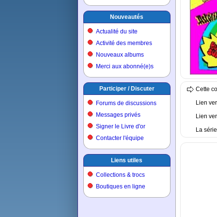
Nouveautés
Actualité du site
Activité des membres
Nouveaux albums
Merci aux abonné(e)s
Participer / Discuter
Cette co
Lien ver
Forums de discussions
Messages privés
Lien ver
Signer le Livre d'or
La séri
Contacter l'équipe
Liens utiles
Collections & trocs
Boutiques en ligne