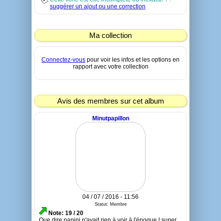
suggérer un ajout ou une correction
Ma collection
Connectez-vous
pour voir les infos et les options en
rapport avec votre collection
Avis des membres sur cet album
Minutpapillon
04 / 07 / 2016 - 11:56
Statut: Membre
Note: 19 / 20
Que dire panini n'avait rien à voir à l'époque ! super