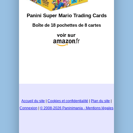
Panini Super Mario Trading Cards
Boîte de 18 pochettes de 8 cartes
Accueil du site
|
Cookies et confidentialité
|
Plan du site
|
Connexion
|
© 2008-2026 Paninimania - Mentions légales