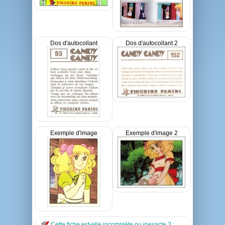
Dos d'autocollant
Dos d'autocollant 2
Exemple d'image
Exemple d'image 2
Cette fiche est-elle incomplète ou inexacte ? :