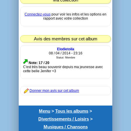
Connectez-vous
pour voir les infos et les options en
rapport avec votre collection
Avis des membres sur cet album
Elodietoila
08 / 04 / 2014 - 23:16
Statut: Membre
Note: 17 / 20
C'est très beau souvenir depuis ma jeunesse avec
cette belle Jenifer <3
Donner mon avis sur cet album
Menu
>
Tous les albums
>
Divertissements / Loisirs
>
Musiques / Chansons