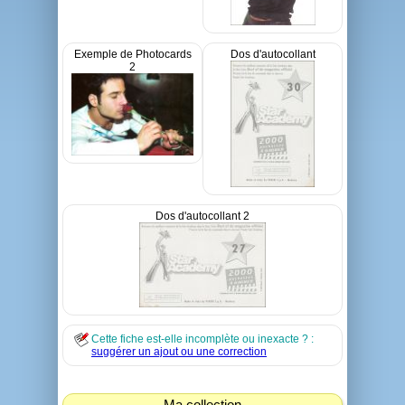
Exemple de Photocards
Dos d'autocollant
2
Dos d'autocollant 2
Cette fiche est-elle incomplète ou inexacte ? :
suggérer un ajout ou une correction
Ma collection