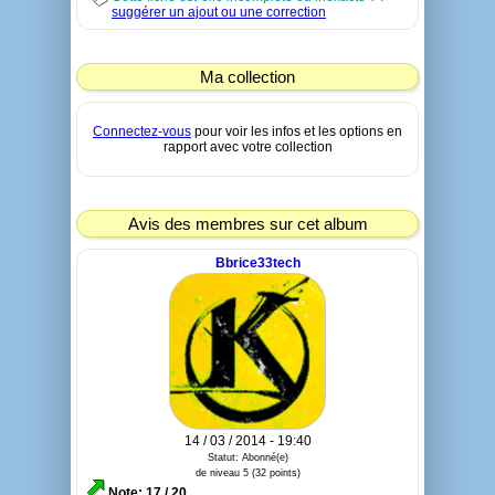
suggérer un ajout ou une correction
Ma collection
Connectez-vous
pour voir les infos et les options en
rapport avec votre collection
Avis des membres sur cet album
Bbrice33tech
14 / 03 / 2014 - 19:40
Statut: Abonné(e)
de niveau 5 (32 points)
Note: 17 / 20