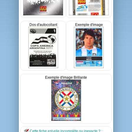
Dos d'autocollant
Exemple d'image
Exemple d'image Brillante
Cette fiche est-elle incomplète ou inexacte ? :