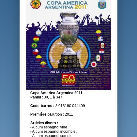
Copa America Argentina 2011
Panini : 00, 1 à 347
Code-barres :
8 018190 044409
Première parution :
2011
Articles divers :
- Album espagnol vide
- Album espagnol incomplet
- Album espagnol complet