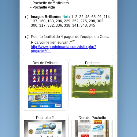
- Pochette de 5 stickers
- Pochette vide
Images Brillantes
*bri
:
1, 2, 22, 45, 68, 91, 114,
137, 160, 183, 206, 229, 252, 275, 298, 302,
306, 317, 332, 336, 338, 341, 343, 345
Pour le feuillet de 4 pages de l'équipe du Costa
Rica voir le lien suivant
http://www.paninimania.com/visite.php?
pag=cid50...
Dos de l'Album
Pochette
Pochette 2
Dos de Pochette