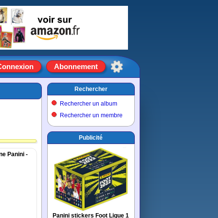
Connexion
Abonnement
Rechercher
Rechercher un album
Rechercher un membre
Publicité
ne Panini -
Panini stickers Foot Ligue 1