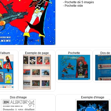
- Pochette de 5 images
- Pochette vide
l'album
Exemple de page
Pochette
Dos de 
Dos d'image
Exemple d'image