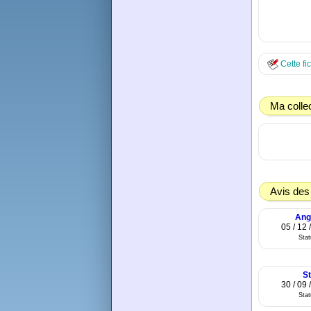
Cette fi
Ma colle
Avis des
Ang
05 / 12 
Sta
S
30 / 09 
Sta