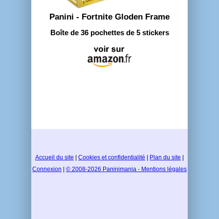
Panini - Fortnite Gloden Frame
Boîte de 36 pochettes de 5 stickers
Accueil du site
|
Cookies et confidentialité
|
Plan du site
|
Connexion
|
© 2008-2026 Paninimania - Mentions légales