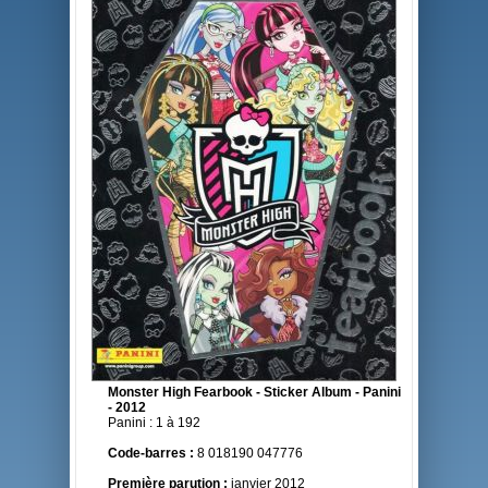
Monster High Fearbook - Sticker Album - Panini
- 2012
Panini : 1 à 192
Code-barres :
8 018190 047776
Première parution :
janvier 2012