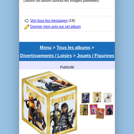
j'adore cet album surtout les images pailletees.
Voir tous les messages
(18)
Donner mon avis sur cet album
Menu
>
Tous les albums
>
Divertissements / Loisirs
>
Jouets / Figurines
Publicité