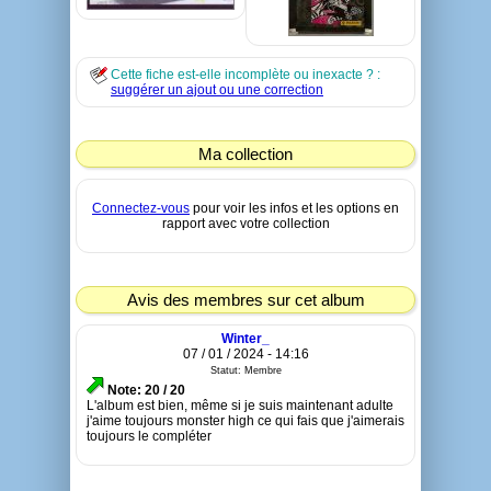
Cette fiche est-elle incomplète ou inexacte ? :
suggérer un ajout ou une correction
Ma collection
Connectez-vous
pour voir les infos et les options en
rapport avec votre collection
Avis des membres sur cet album
Winter_
07 / 01 / 2024 - 14:16
Statut: Membre
Note: 20 / 20
L'album est bien, même si je suis maintenant adulte
j'aime toujours monster high ce qui fais que j'aimerais
toujours le compléter