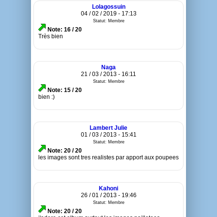
Lolagossuin
04 / 02 / 2019 - 17:13
Statut: Membre
Note: 16 / 20
Très bien
Naga
21 / 03 / 2013 - 16:11
Statut: Membre
Note: 15 / 20
bien :)
Lambert Julie
01 / 03 / 2013 - 15:41
Statut: Membre
Note: 20 / 20
les images sont tres realistes par apport aux poupees
Kahoni
26 / 01 / 2013 - 19:46
Statut: Membre
Note: 20 / 20