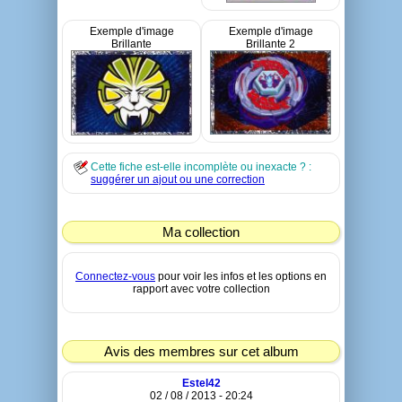
Exemple d'image
Exemple d'image
Brillante
Brillante 2
Cette fiche est-elle incomplète ou inexacte ? :
suggérer un ajout ou une correction
Ma collection
Connectez-vous
pour voir les infos et les options en
rapport avec votre collection
Avis des membres sur cet album
Estel42
02 / 08 / 2013 - 20:24