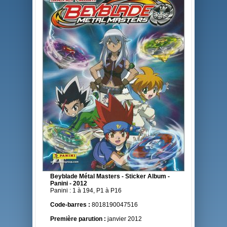
Beyblade Métal Masters - Sticker Album -
Panini - 2012
Panini : 1 à 194, P1 à P16
Code-barres :
8018190047516
Première parution :
janvier 2012