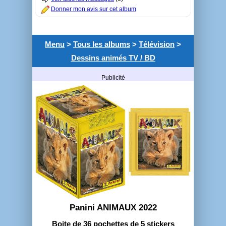
Donner mon avis sur cet album
Menu
>
Tous les albums
>
Télévision
>
Dessins animés TV / BD
Publicité
Panini ANIMAUX 2022
Boite de 36 pochettes de 5 stickers