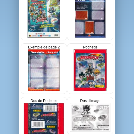
Exemple de page 2
Pochette
Dos de Pochette
Dos d'image