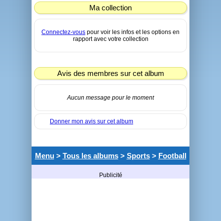
Ma collection
Connectez-vous
pour voir les infos et les options en
rapport avec votre collection
Avis des membres sur cet album
Aucun message pour le moment
Donner mon avis sur cet album
Menu
>
Tous les albums
>
Sports
>
Football
Publicité