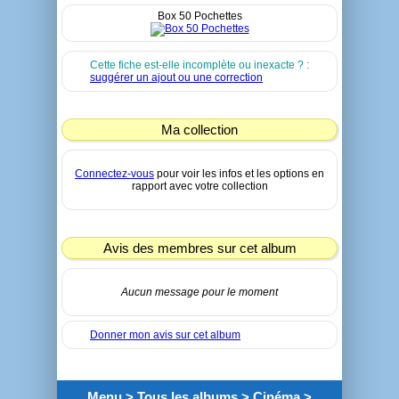
Box 50 Pochettes
Cette fiche est-elle incomplète ou inexacte ? :
suggérer un ajout ou une correction
Ma collection
Connectez-vous
pour voir les infos et les options en
rapport avec votre collection
Avis des membres sur cet album
Aucun message pour le moment
Donner mon avis sur cet album
Menu
>
Tous les albums
>
Cinéma
>