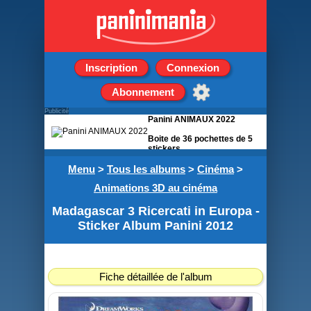
Inscription
Connexion
Abonnement
Publicité
Panini ANIMAUX 2022
Boite de 36 pochettes de 5
stickers
Menu
>
Tous les albums
>
Cinéma
>
Animations 3D au cinéma
Madagascar 3 Ricercati in Europa -
Sticker Album Panini 2012
Fiche détaillée de l'album