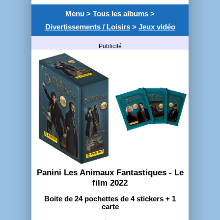
Menu
>
Tous les albums
>
Divertissements / Loisirs
>
Jeux vidéo
Publicité
Panini Les Animaux Fantastiques - Le
film 2022
Boite de 24 pochettes de 4 stickers + 1
carte