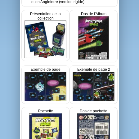
et en Angleterre (version rigide).
Présentation de la
Dos de l'Album
collection
Exemple de page
Exemple de page 2
Pochette
Dos de pochette