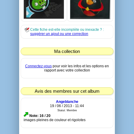
Cette fiche est-elle incomplète ou inexacte ? :
suggérer un ajout ou une correction
Ma collection
Connectez-vous
pour voir les infos et les options en
rapport avec votre collection
Avis des membres sur cet album
Angeblanche
19 / 06 / 2013 - 11:44
Statut: Membre
Note: 16 / 20
images pleines de couleur et rigolotes