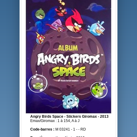
Angry Birds Space - Stickers Giromax - 2013
Emax/Giromax : 1 à 154, A à J
Code-barres :
M 03241 - 1 - - RD