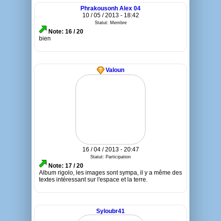
Phrakousonh Alex 04
10 / 05 / 2013 - 18:42
Statut: Membre
Note: 16 / 20
bien
Valoun
16 / 04 / 2013 - 20:47
Statut: Participation
Note: 17 / 20
Album rigolo, les images sont sympa, il y a même des
textes intéressant sur l'espace et la terre.
Syloubr41