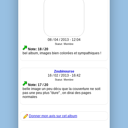
08 / 04 / 2013 - 12:04
Statut: Membre
Note: 18 / 20
bel album, images bien colorées et sympathiques !
Zoubinourse
16 / 02 / 2013 - 16:42
Statut: Membre
Note: 17 / 20
belle image un peu décu que la couverture ne soit
pas une peu plus "dure" , on dirai des pages
normales
Donner mon avis sur cet album